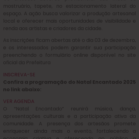
mostruário, tapete, no estacionamento lateral do
espaço. A ação busca valorizar a produção artesanal
local e oferecer mais oportunidades de visibilidade e
renda aos artistas e criadores da cidade.
As inscrições ficam abertas até o dia 03 de dezembro,
e os interessados podem garantir sua participação
preenchendo o formulário online disponível no site
oficial da Prefeitura
INSCREVA-SE
Confira a programação do Natal Encantado 2025
no link abaixo:
VER AGENDA
O “Natal Encantado” reunirá música, dança,
apresentações culturais e a participação ativa da
comunidade. A presença dos artesãos promete
enriquecer ainda mais o evento, fortalecendo a
economia criativa e oferecendo ao público a