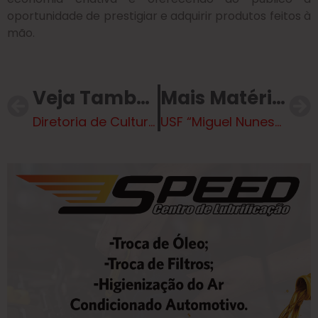
oportunidade de prestigiar e adquirir produtos feitos à
mão.
Veja Também
Mais Matérias
Diretoria de Cultura inaugurou a exposição artística TEKOHÁ no Paço Municipal de Três Lagoas
USF “Miguel Nunes” ficará fechada no dia 05 de dezembro para dedetização