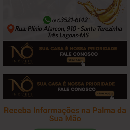
Receba Informações na Palma da
Sua Mão