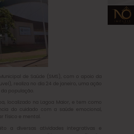
Municipal de Saúde (SMS), com o apoio da
vel), realiza no dia 24 de janeiro, uma ação
 da população.
goa, localizado na Lagoa Maior, e tem como
ância do cuidado com a saúde emocional,
 físico e mental.
o a diversas atividades integrativas e