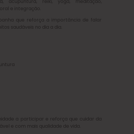
ia, acupuntura, reiki, yoga, meditação,
al e integração.
mpanha que reforça a importância de falar
tos saudáveis no dia a dia.
puntura
idade a participar e reforça que cuidar da
ável e com mais qualidade de vida.