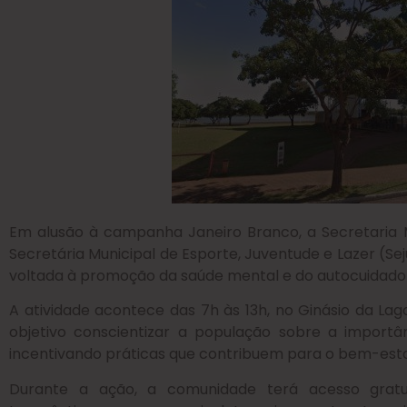
Em alusão à campanha Janeiro Branco, a Secretaria 
Secretária Municipal de Esporte, Juventude e Lazer (Seju
voltada à promoção da saúde mental e do autocuidado
A atividade acontece das 7h às 13h, no Ginásio da La
objetivo conscientizar a população sobre a import
incentivando práticas que contribuem para o bem-estar
Durante a ação, a comunidade terá acesso gratuit