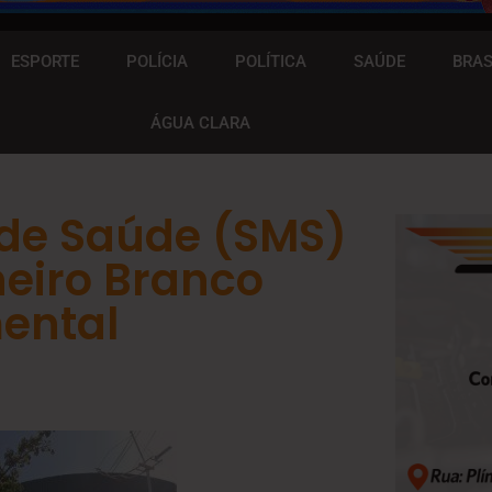
ESPORTE
POLÍCIA
POLÍTICA
SAÚDE
BRAS
ÁGUA CLARA
 de Saúde (SMS)
eiro Branco
ental