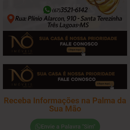
Receba Informações na Palma da
Sua Mão
Envie a Palavra "Sim"