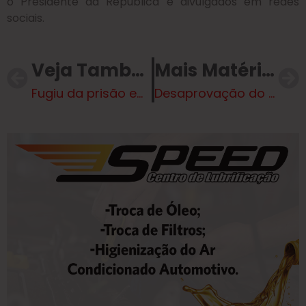
o Presidente da República e divulgados em redes
sociais
.
Veja Também
Mais Matérias
Fugiu da prisão em Campo Grande e foi capturado pela Polícia Civil em Três Lagoas
Desaprovação do governo Lula segue em alta e atinge 52%, aponta Genial/Quaest