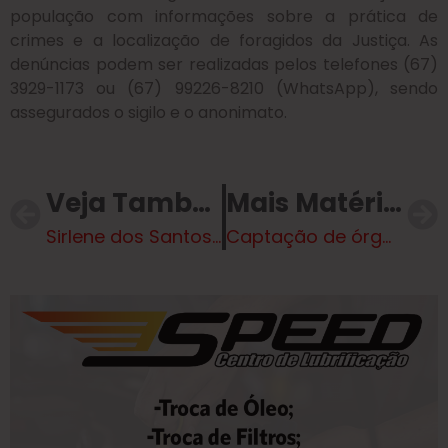
população com informações sobre a prática de
crimes e a localização de foragidos da Justiça. As
denúncias podem ser realizadas pelos telefones (67)
3929-1173 ou (67) 99226-8210 (WhatsApp), sendo
assegurados o sigilo e o anonimato.
Veja Também
Mais Matérias
Sirlene dos Santos pede casas populares no Arapuá
Captação de órgãos avança e Hospital Regional de Três Lagoas já alcança metade do total de 2025