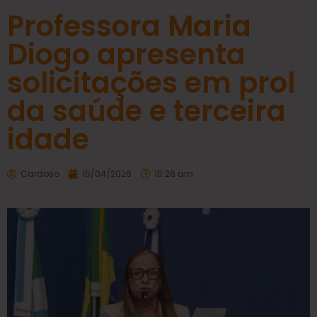
Professora Maria
Diogo apresenta
solicitações em prol
da saúde e terceira
idade
Cardoso
15/04/2026
10:28 am