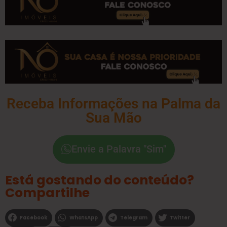
Receba Informações na Palma da
Sua Mão
Envie a Palavra "Sim"
Está gostando do conteúdo?
Compartilhe
Facebook
WhatsApp
Telegram
Twitter