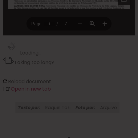
Loading…
Taking too long?
Reload document
|
Open in new tab
Texto por:
Raquel Tozi
Foto por:
Arquivo