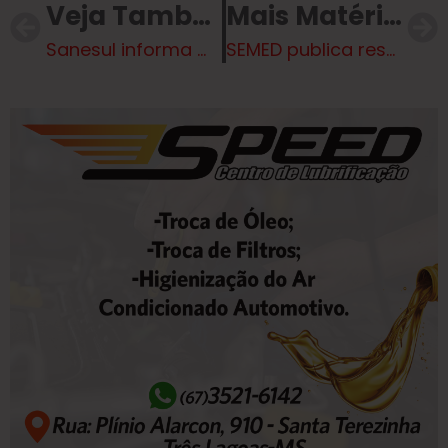
Veja Também
Mais Matérias
Sanesul informa manutenção programada e possível falta de água em diversos bairros no dia 28 de abril
SEMED publica resultado preliminar de Análise Curricular da MS Alfabetiza