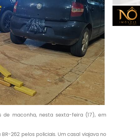
os de maconha, nesta sexta-feira (17), em
R-262 pelos policiais. Um casal viajava no