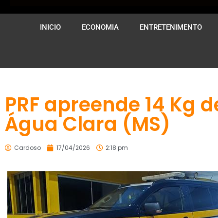
INICIO
ECONOMIA
ENTRETENIMENTO
PRF apreende 14 Kg
Água Clara (MS)
Cardoso
17/04/2026
2:18 pm