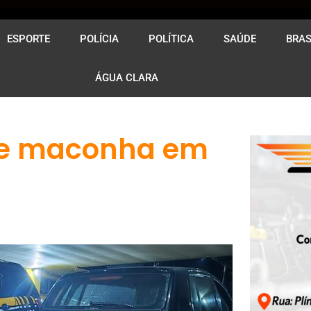
ESPORTE
POLÍCIA
POLÍTICA
SAÚDE
BRAS
ÁGUA CLARA
 de maconha em