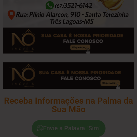
Receba Informações na Palma da
Sua Mão
Envie a Palavra "Sim"