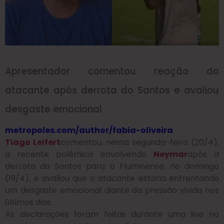
Apresentador comentou reação do
atacante após derrota do Santos e avaliou
desgaste emocional
metropoles.com/author/fabia-oliveira
Tiago Leifert
comentou, nessa segunda-feira (20/4),
a recente polêmica envolvendo
Neymar
após a
derrota do Santos para o Fluminense, no domingo
(19/4), e avaliou que o atacante
estaria enfrentando
um desgaste emocional diante da pressão vivida nos
últimos dias
.
As declarações foram feitas durante uma live no