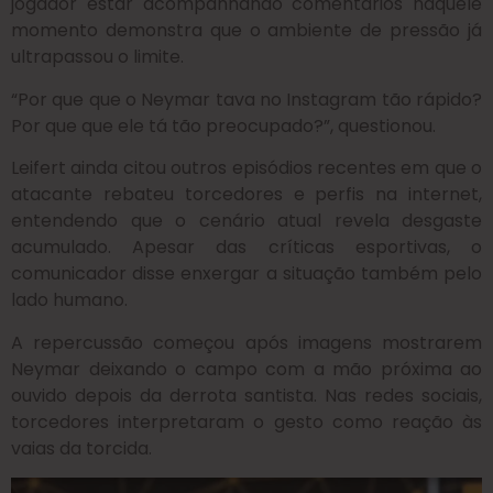
jogador estar acompanhando comentários naquele
momento demonstra que o ambiente de pressão já
ultrapassou o limite.
“Por que que o Neymar tava no Instagram tão rápido?
Por que que ele tá tão preocupado?”, questionou.
Leifert ainda citou outros episódios recentes em que o
atacante rebateu torcedores e perfis na internet,
entendendo que o cenário atual revela desgaste
acumulado. Apesar das críticas esportivas, o
comunicador disse enxergar a situação também pelo
lado humano.
A repercussão começou após imagens mostrarem
Neymar deixando o campo com a mão próxima ao
ouvido depois da derrota santista. Nas redes sociais,
torcedores interpretaram o gesto como reação às
vaias da torcida.