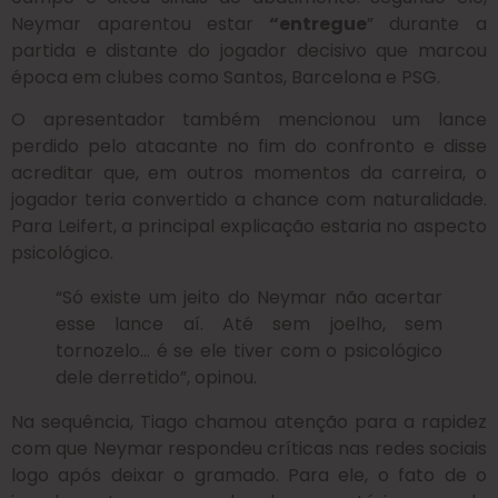
Neymar aparentou estar
“entregue
” durante a
partida e distante do jogador decisivo que marcou
época em clubes como Santos, Barcelona e PSG.
O apresentador também mencionou um lance
perdido pelo atacante no fim do confronto e disse
acreditar que, em outros momentos da carreira, o
jogador teria convertido a chance com naturalidade.
Para Leifert, a principal explicação estaria no aspecto
psicológico.
“Só existe um jeito do Neymar não acertar
esse lance aí. Até sem joelho, sem
tornozelo… é se ele tiver com o psicológico
dele derretido”, opinou.
Na sequência, Tiago chamou atenção para a rapidez
com que Neymar respondeu críticas nas redes sociais
logo após deixar o gramado. Para ele, o fato de o