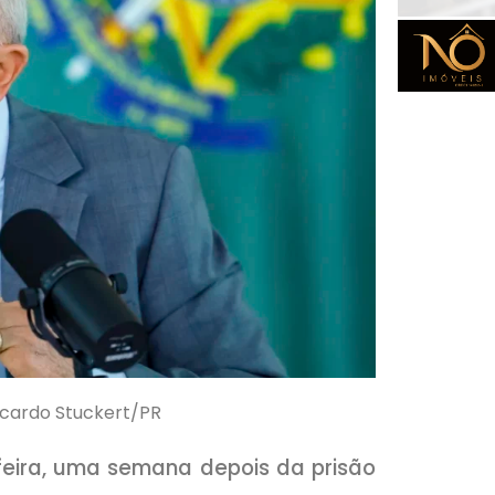
Ricardo Stuckert/PR
feira, uma semana depois da prisão