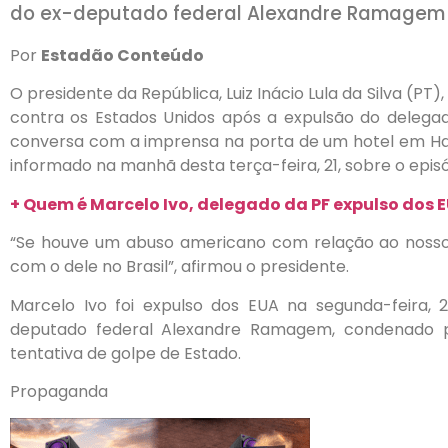
do ex-deputado federal Alexandre Ramagem
Por
Estadão Conteúdo
O presidente da República, Luiz Inácio Lula da Silva (PT
contra os Estados Unidos após a expulsão do delegad
conversa com a imprensa na porta de um hotel em Han
informado na manhã desta terça-feira, 21, sobre o episó
+ Quem é Marcelo Ivo, delegado da PF expulso dos
“Se houve um abuso americano com relação ao nosso p
com o dele no Brasil”, afirmou o presidente.
Marcelo Ivo foi expulso dos EUA na segunda-feira,
deputado federal Alexandre Ramagem, condenado p
tentativa de golpe de Estado.
Propaganda