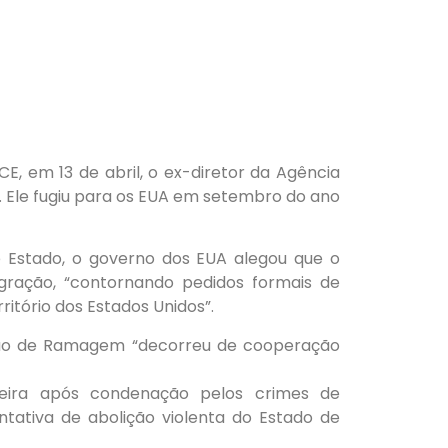
E, em 13 de abril, o ex-diretor da Agência
ois. Ele fugiu para os EUA em setembro do ano
Estado, o governo dos EUA alegou que o
migração, “contornando pedidos formais de
ritório dos Estados Unidos”.
risão de Ramagem “decorreu de cooperação
ileira após condenação pelos crimes de
tativa de abolição violenta do Estado de