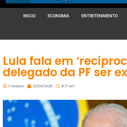
INICIO
ECONOMIA
ENTRETENIMENTO
Lula fala em ‘recipro
delegado da PF ser e
Cardoso
21/04/2026
8:17 am