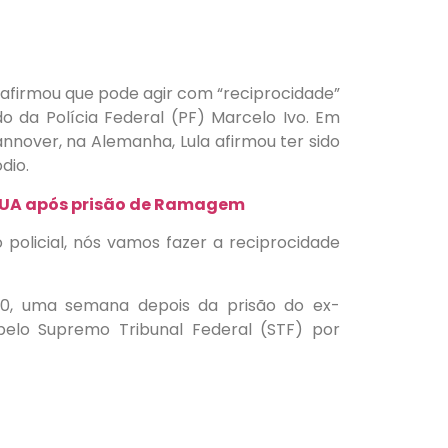
), afirmou que pode agir com “reciprocidade”
o da Polícia Federal (PF) Marcelo Ivo. Em
nover, na Alemanha, Lula afirmou ter sido
dio.
 EUA após prisão de Ramagem
olicial, nós vamos fazer a reciprocidade
 20, uma semana depois da prisão do ex-
elo Supremo Tribunal Federal (STF) por