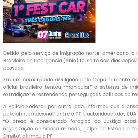
Detido pelo serviço de imigração norte-americano, o IC
Brasileira de Inteligência (Abin) foi solto dois dias dep
passado.
Em um comunicado divulgado pelo Departamento de 
oficial brasileiro tentou “manipular” o sistema de i
extradição” e “estendendo perseguições políticas ao ter
A Polícia Federal, por outro lado, informou que a p
policial internacional” entre a PF e autoridades dos EUA.
“O preso é considerado foragido da Justiça bras
organização criminosa armada, golpe de Estado e ten
Direito’, afirmou a PF.