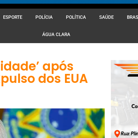
ESPORTE
POLÍCIA
POLÍTICA
SAÚDE
BRAS
ÁGUA CLARA
cidade’ após
xpulso dos EUA