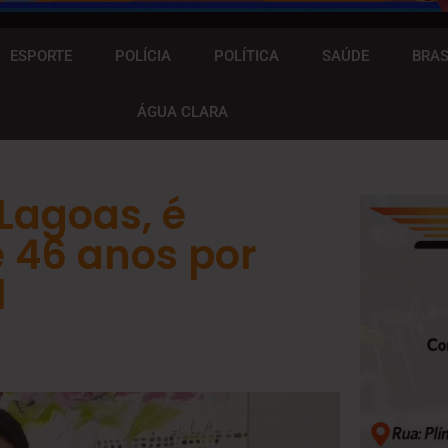
ESPORTE
POLÍCIA
POLÍTICA
SAÚDE
BRAS
ÁGUA CLARA
Lagoas, é
 46 anos por
l