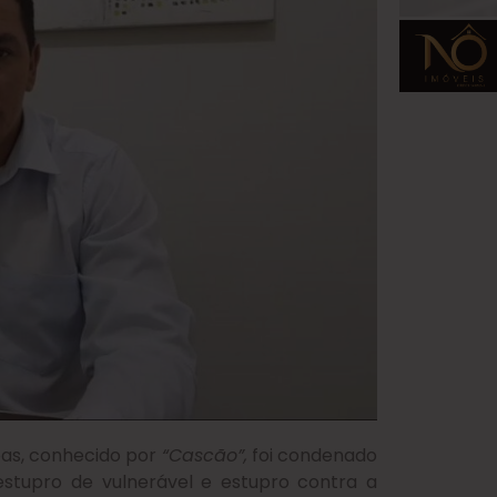
oas, conhecido por
“Cascão”,
foi condenado
stupro de vulnerável e estupro contra a