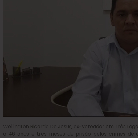
Wellington Ricardo De Jesus, ex-vereador em Três Lag
a 46 anos e três meses de prisão pelos crimes de e