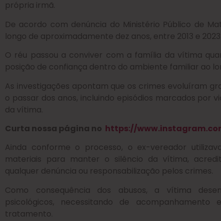
própria irmã.
De acordo com denúncia do Ministério Público de Ma
longo de aproximadamente dez anos, entre 2013 e 2023
O réu passou a conviver com a família da vítima qua
posição de confiança dentro do ambiente familiar ao l
As investigações apontam que os crimes evoluíram g
o passar dos anos, incluindo episódios marcados por 
da vítima.
Curta nossa página no
https://www.instagram.com
Ainda conforme o processo, o ex-vereador utilizava 
materiais para manter o silêncio da vítima, acredi
qualquer denúncia ou responsabilização pelos crimes.
Como consequência dos abusos, a vítima desen
psicológicos, necessitando de acompanhamento 
tratamento.