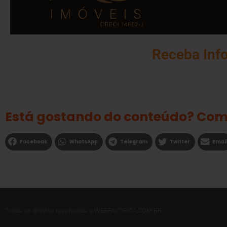
Receba Inf
Está gostando do conteúdo? Com
Facebook
WhatsApp
Telegram
Twitter
Emai
Todos os direitos reservados a WEBFAVORITA.COM.BR