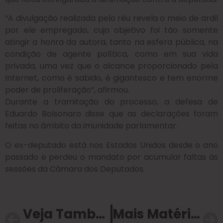
“A divulgação realizada pelo réu revela o meio de ardil
por ele empregado, cujo objetivo foi tão somente
atingir a honra da autora, tanto na esfera pública, na
condição de agente política, como em sua vida
privada, uma vez que o alcance proporcionado pela
Internet, como é sabido, é gigantesco e tem enorme
poder de proliferação”, afirmou.
Durante a tramitação do processo, a defesa de
Eduardo Bolsonaro disse que as declarações foram
feitas no âmbito da imunidade parlamentar.
O ex-deputado está nos Estados Unidos desde o ano
passado e perdeu o mandato por acumular faltas às
sessões da Câmara dos Deputados.
Veja Também
Mais Matérias