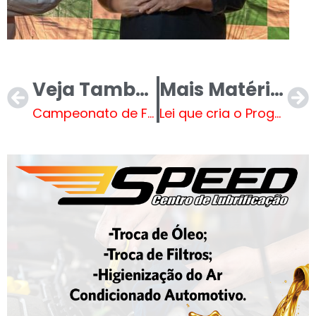
Veja Também
Mais Matérias
Campeonato de Futebol de Base agita Três Lagoas neste sábado
Lei que cria o Programa de Incentivo à Inovação (Pró-Inova) é sancionada pelo Prefeito de TL