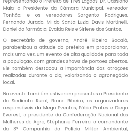
representando o Prefeito de Três Lagoas, Dr. Cassiano
Maia; o Presidente da Câmara Municipal, vereador
Tonhão; e os vereadores Sargento Rodrigues,
Fernando Jurado, Mi do Santa Luzia, Davis Martinelli,
Daniel da farmácia, Evalda Reis e Sirlene dos Santos.
O secretário de governo, André Ribeiro Bacalá,
parabenizou a atitude do prefeito em proporcionar,
mais uma vez, um evento de alta qualidade para toda
a população, com grandes shows de portões abertos.
Ele também destacou a importância das atrações
realizadas durante o dia, valorizando o agronegócio
local.
No evento também estiveram presentes o Presidente
do Sindicato Rural, Bruno Ribeiro; os organizadores
responsáveis da Mega Eventos, Fábio Prates e Diego
Everest; a presidente da Confederação Nacional das
Mulheres do Agro, Stéphanie Ferreira; o comandante
da 3ª Companhia da Polícia Militar Ambiental,