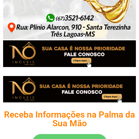
Receba Informações na Palma da
Sua Mão