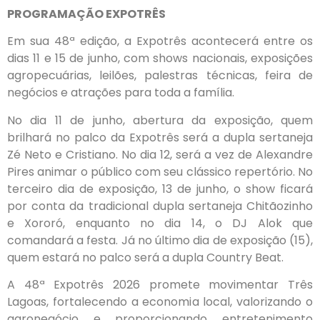
PROGRAMAÇÃO EXPOTRÊS
Em sua 48ª edição, a Expotrês acontecerá entre os
dias 11 e 15 de junho, com shows nacionais, exposições
agropecuárias, leilões, palestras técnicas, feira de
negócios e atrações para toda a família.
No dia 11 de junho, abertura da exposição, quem
brilhará no palco da Expotrês será a dupla sertaneja
Zé Neto e Cristiano. No dia 12, será a vez de Alexandre
Pires animar o público com seu clássico repertório. No
terceiro dia de exposição, 13 de junho, o show ficará
por conta da tradicional dupla sertaneja Chitãozinho
e Xororó, enquanto no dia 14, o DJ Alok que
comandará a festa. Já no último dia de exposição (15),
quem estará no palco será a dupla Country Beat.
A 48ª Expotrês 2026 promete movimentar Três
Lagoas, fortalecendo a economia local, valorizando o
agronegócio e proporcionando entretenimento