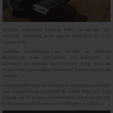
APolícia Rodoviária Federal (PRF) apreendeu 787
quilos de maconha, nesta quarta-feira (22), em Três
Lagoas (MS).
Durante fiscalizações na BR-158, os policiais
abordaram uma Fiat/Strada. Em entrevista ao
condutor, os policiais identificaram forte odor de
maconha e alguns tabletes sobre o banco traseiro do
veículo.
Questionado sobre os tabletes, o motorista confessou
que transportava maconha de Ponta Porã até Três
Lagoas. Ele foi preso e encaminhado à Polícia Civil em
Três Lagoas, juntamente com a droga e o veículo.