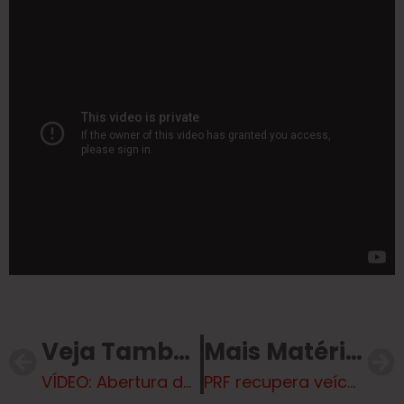
Veja Também
Mais Matérias
VÍDEO: Abertura da Semana Estadual do Ferroviário em Três Lagoas
PRF recupera veículo em Três Lagoas (MS)