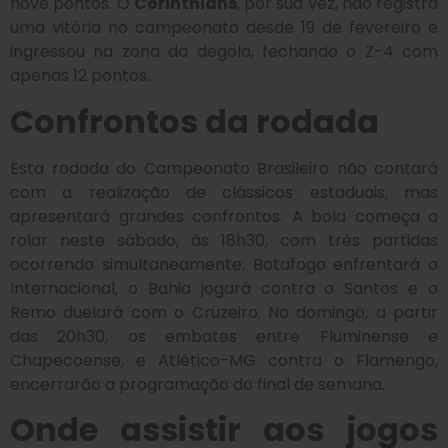
nove pontos. O
Corinthians
, por sua vez, não registra
uma vitória no campeonato desde 19 de fevereiro e
ingressou na zona da degola, fechando o Z-4 com
apenas 12 pontos..
Confrontos da rodada
Esta rodada do Campeonato Brasileiro não contará
com a realização de clássicos estaduais, mas
apresentará grandes confrontos. A bola começa a
rolar neste sábado, às 18h30, com três partidas
ocorrendo simultaneamente: Botafogo enfrentará o
Internacional, o Bahia jogará contra o Santos e o
Remo duelará com o Cruzeiro. No domingo, a partir
das 20h30, os embates entre Fluminense e
Chapecoense, e Atlético-MG contra o Flamengo,
encerrarão a programação do final de semana.
Onde assistir aos jogos