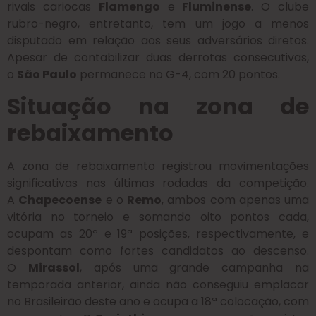
rivais cariocas
Flamengo
e
Fluminense
. O clube
rubro-negro, entretanto, tem um jogo a menos
disputado em relação aos seus adversários diretos.
Apesar de contabilizar duas derrotas consecutivas,
o
São Paulo
permanece no G-4, com 20 pontos.
Situação na zona de
rebaixamento
A zona de rebaixamento registrou movimentações
significativas nas últimas rodadas da competição.
A
Chapecoense
e o
Remo
, ambos com apenas uma
vitória no torneio e somando oito pontos cada,
ocupam as 20ª e 19ª posições, respectivamente, e
despontam como fortes candidatos ao descenso.
O
Mirassol
, após uma grande campanha na
temporada anterior, ainda não conseguiu emplacar
no Brasileirão deste ano e ocupa a 18ª colocação, com