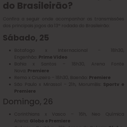
do Brasileirão?
Confira a seguir onde acompanhar as transmissões
dos principais jogos da 13ª rodada do Brasileirão:
Sábado, 25
Botafogo x Internacional – 18h30,
Engenhão:
Prime Video
Bahia x Santos – 18h30, Arena Fonte
Nova:
Premiere
Remo x Cruzeiro – 18h30, Baenão:
Premiere
São Paulo x Mirassol – 21h, MorumBis:
Sportv e
Premiere
Domingo, 26
Corinthians x Vasco – 16h, Neo Química
Arena:
Globo e Premiere