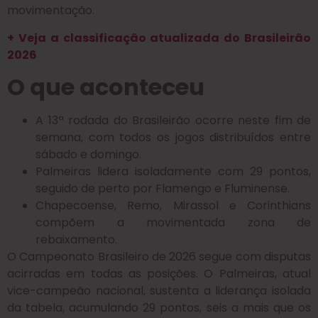
movimentação.
+ Veja a classificação atualizada do Brasileirão
2026
O que aconteceu
A 13ª rodada do Brasileirão ocorre neste fim de
semana, com todos os jogos distribuídos entre
sábado e domingo.
Palmeiras lidera isoladamente com 29 pontos,
seguido de perto por Flamengo e Fluminense.
Chapecoense, Remo, Mirassol e Corinthians
compõem a movimentada zona de
rebaixamento.
O Campeonato Brasileiro de 2026 segue com disputas
acirradas em todas as posições. O Palmeiras, atual
vice-campeão nacional, sustenta a liderança isolada
da tabela, acumulando 29 pontos, seis a mais que os