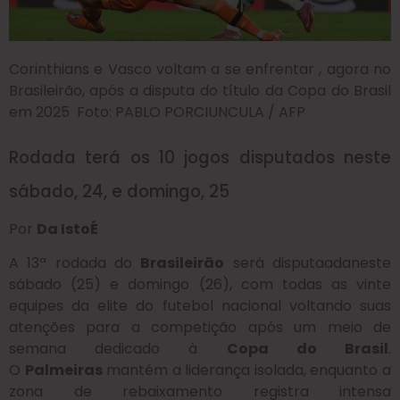
Corinthians e Vasco voltam a se enfrentar , agora no
Brasileirão, após a disputa do título da Copa do Brasil
em 2025 Foto: PABLO PORCIUNCULA / AFP
Rodada terá os 10 jogos disputados neste
sábado, 24, e domingo, 25
Por
Da IstoÉ
A 13ª rodada do
Brasileirão
será disputaadaneste
sábado (25) e domingo (26), com todas as vinte
equipes da elite do futebol nacional voltando suas
atenções para a competição após um meio de
semana dedicado à
Copa do Brasil
.
O
Palmeiras
mantém a liderança isolada, enquanto a
zona de rebaixamento registra intensa