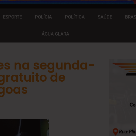
ESPORTE
POLÍCIA
POLÍTICA
SAÚDE
BRAS
ÁGUA CLARA
ões na segunda-
gratuito de
agoas