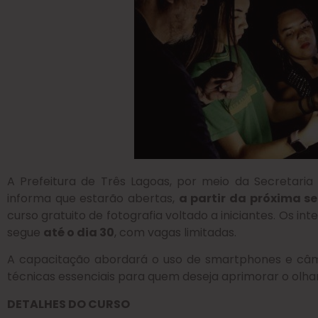
A Prefeitura de Três Lagoas, por meio da Secretaria
informa que estarão abertas,
a partir da próxima s
curso gratuito de fotografia voltado a iniciantes. Os in
segue
até o dia 30
, com vagas limitadas.
A capacitação abordará o uso de smartphones e câme
técnicas essenciais para quem deseja aprimorar o olhar
DETALHES DO CURSO