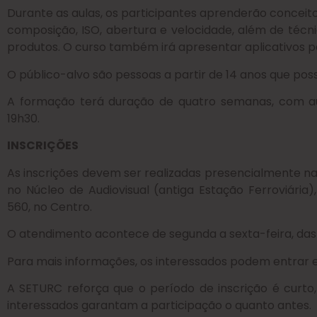
Durante as aulas, os participantes aprenderão conceit
composição, ISO, abertura e velocidade, além de técni
produtos. O curso também irá apresentar aplicativos p
O público-alvo são pessoas a partir de 14 anos que p
A formação terá duração de quatro semanas, com aula
19h30.
INSCRIÇÕES
As inscrições devem ser realizadas presencialmente na
no Núcleo de Audiovisual (antiga Estação Ferroviária)
560, no Centro.
O atendimento acontece de segunda a sexta-feira, das 7h
Para mais informações, os interessados podem entrar 
A SETURC reforça que o período de inscrição é curto
interessados garantam a participação o quanto antes.