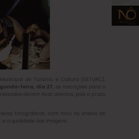
 Municipal de Turismo e Cultura (SETURC),
egunda-feira, dia 27
, as inscrições para o
teressados devem ficar atentos, pois o prazo
ras fotográficas, com foco no ensino de
 e a qualidade das imagens.