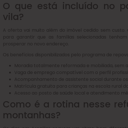
O que está incluído no p
vila?
A oferta vai muito além do imóvel cedido sem custo
para garantir que as famílias selecionadas tenha
prosperar no novo endereço.
Os benefícios disponibilizados pelo programa de repo
Moradia totalmente reformada e mobiliada, sem a
Vaga de emprego compatível com o perfil profiss
Acompanhamento de assistente social durante os
Matrícula gratuita para crianças na escola rural d
Acesso ao posto de saúde local e atendimento méd
Como é a rotina nesse ref
montanhas?