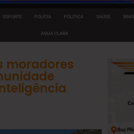
ESPORTE
POLÍCIA
POLÍTICA
SAÚDE
BRAS
ÁGUA CLARA
os moradores
omunidade
nteligência