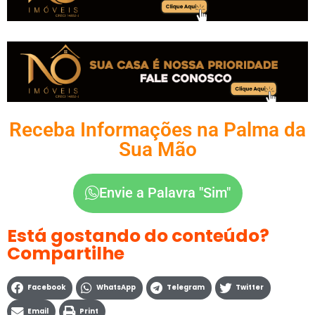
Receba Informações na Palma da
Sua Mão
Envie a Palavra "Sim"
Está gostando do conteúdo?
Compartilhe
Facebook
WhatsApp
Telegram
Twitter
Email
Print