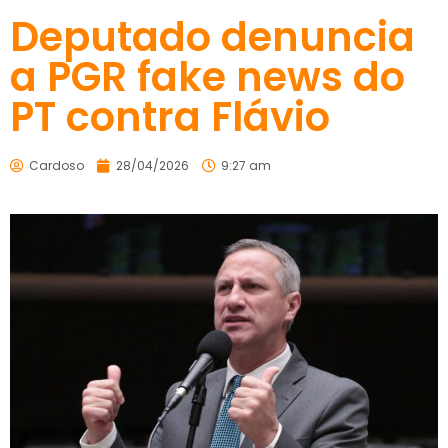
Deputado denuncia
a PGR fake news do
PT contra Flávio
Cardoso
28/04/2026
9:27 am