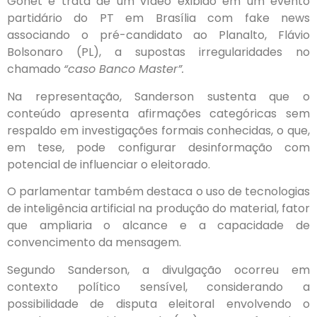
Gonet e trata de um vídeo exibido em um evento
partidário do PT em Brasília com fake news
associando o pré-candidato ao Planalto, Flávio
Bolsonaro (PL), a supostas irregularidades no
chamado
“caso Banco Master”.
Na representação, Sanderson sustenta que o
conteúdo apresenta afirmações categóricas sem
respaldo em investigações formais conhecidas, o que,
em tese, pode configurar desinformação com
potencial de influenciar o eleitorado.
O parlamentar também destaca o uso de tecnologias
de inteligência artificial na produção do material, fator
que ampliaria o alcance e a capacidade de
convencimento da mensagem.
Segundo Sanderson, a divulgação ocorreu em
contexto político sensível, considerando a
possibilidade de disputa eleitoral envolvendo o