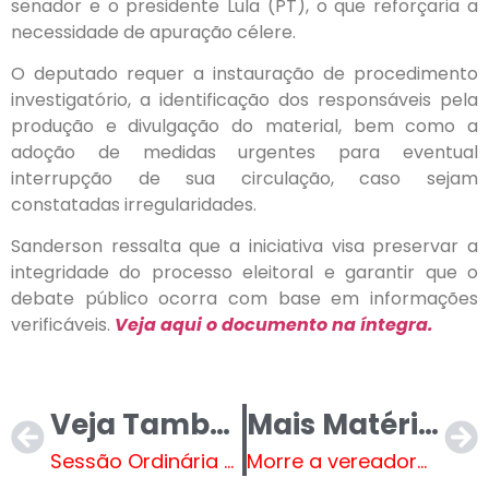
senador e o presidente Lula (PT), o que reforçaria a
necessidade de apuração célere.
O deputado requer a instauração de procedimento
investigatório, a identificação dos responsáveis pela
produção e divulgação do material, bem como a
adoção de medidas urgentes para eventual
interrupção de sua circulação, caso sejam
constatadas irregularidades.
Sanderson ressalta que a iniciativa visa preservar a
integridade do processo eleitoral e garantir que o
debate público ocorra com base em informações
verificáveis.
Veja aqui o documento na íntegra.
Veja Também
Mais Matérias
Sessão Ordinária da Câmara Municipal de Três Lagoas. VEJA AO VIVO
Morre a vereadora Luciana Novaes, que ficou tetraplégica após bala perdida no Rio