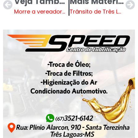
Veja Também
Mais Matérias
Morre a vereadora Luciana Novaes, que ficou tetraplégica após bala perdida no Rio
Trânsito de Três Lagoas preocupa autoridades e reforça campanha pelo uso do cinto