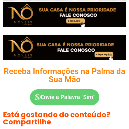
Receba Informações na Palma da
Sua Mão
Envie a Palavra "Sim"
Está gostando do conteúdo?
Compartilhe