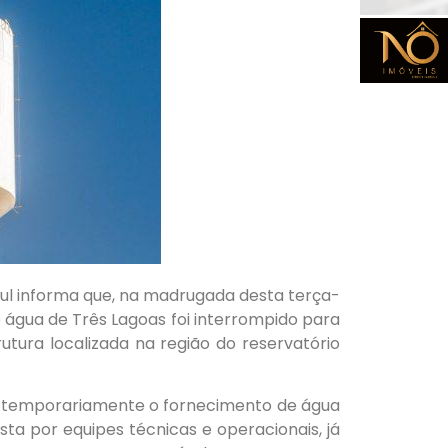
l informa que, na madrugada desta terça-
e água de Três Lagoas foi interrompido para
tura localizada na região do reservatório
er temporariamente o fornecimento de água
a por equipes técnicas e operacionais, já