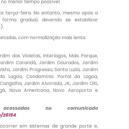
o no menor tempo possível.
sta terça-feira. No entanto, mesmo após a
forma gradual, devendo se estabilizar
).
fetadas, com normalização mais lenta.
rdim das Violetas, Interlagos, Mais Parque,
, Jardim Carandá, Jardim Dourados, Jardim
sta, Jardim Progresso, Santa Luzia, Jardim
 da Lagoa, Condomínio Portal da Lagoa,
angalha, Jardim Alvorada, JK, Jardim Oiti,
ungá, Nova Americana, Novo Aeroporto e
cessadas no comunicado
/26194
ocorrer em sistemas de grande porte e,