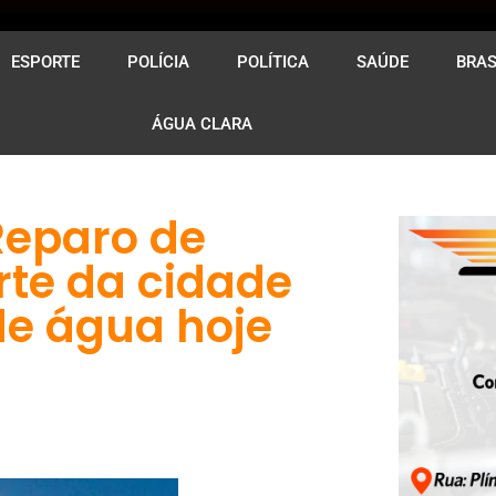
ESPORTE
POLÍCIA
POLÍTICA
SAÚDE
BRAS
ÁGUA CLARA
Reparo de
rte da cidade
e água hoje