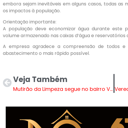
embora sejam inevitáveis em alguns casos, todas as 
os impactos à população.
Orientação importante:
A população deve economizar água durante este pe
volume armazenado nas caixas d’água e reservatórios d
A empresa agradece a compreensão de todos e s
abastecimento o mais rápido possível.
Veja Também
Mutirão da Limpeza segue no bairro Vila Alegre até o dia 11 de maio