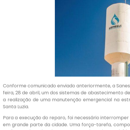
Conforme comunicado enviado anteriormente, a Sanesu
feira, 28 de abril, um dos sistemas de abastecimento d
a realização de uma manutenção emergencial na estru
Santa Luzia.
Para a execução do reparo, foi necessário interromp
em grande parte da cidade. Uma força-tarefa, compost