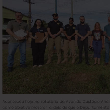
Aconteceu hoje na rotatória da Avenida Custódio And
como objetivo mostrar a ideia de que o Departamento 