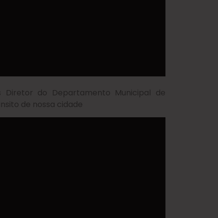
 Diretor do Departamento Municipal de
nsito de nossa cidade