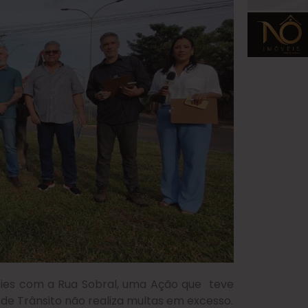
ries com a Rua Sobral, uma Ação que teve
de Trânsito não realiza multas em excesso.