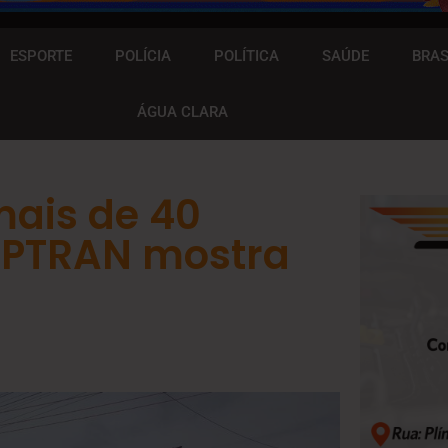
ESPORTE
POLÍCIA
POLÍTICA
SAÚDE
BRAS
ÁGUA CLARA
mais de 40
DEPTRAN mostra