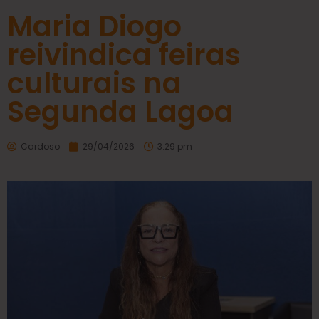
Maria Diogo
reivindica feiras
culturais na
Segunda Lagoa
Cardoso
29/04/2026
3:29 pm