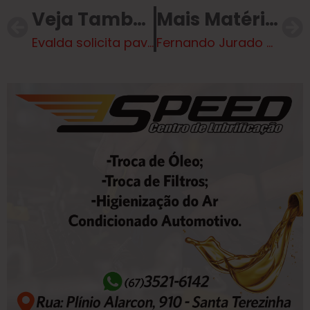
Veja Também
Mais Matérias
Evalda solicita pavimentação para Viela e faixa de pedestre próximo a Parque Linear
Fernando Jurado pede implantação de Guarda Municipal