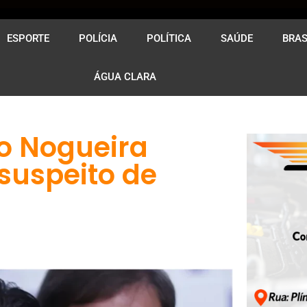
ESPORTE
POLÍCIA
POLÍTICA
SAÚDE
BRAS
ÁGUA CLARA
ro Nogueira
suspeito de