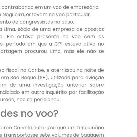
 e contrabando em um voo de empresário.
 Nogueira, estavam no voo particular.
mento de congressistas no caso.
a Lima, sócio de uma empresa de apostas
do. Ele estava presente no voo com os
o, período em que a CPI estava ativa no
eportagem procurou Lima, mas ele não se
o fiscal no Caribe, e aterrissou na noite de
 em São Roque (SP), utilizado para aviação
iram de uma investigação anterior sobre
ndiciado em outro inquérito por facilitação
rado, não se posicionou.
ades no voo?
arco Canella autorizou que um funcionário
 e transportasse sete volumes de bagagem