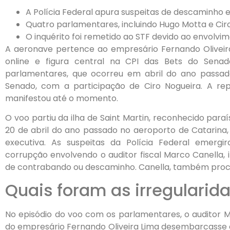
A Polícia Federal apura suspeitas de descaminho
Quatro parlamentares, incluindo Hugo Motta e Ciro
O inquérito foi remetido ao STF devido ao envolvi
A aeronave pertence ao empresário Fernando Oliveir
online e figura central na CPI das Bets do Sena
parlamentares, que ocorreu em abril do ano passad
Senado, com a participação de Ciro Nogueira. A r
manifestou até o momento.
O voo partiu da ilha de Saint Martin, reconhecido paraís
20 de abril do ano passado no aeroporto de Catarina,
executiva. As suspeitas da Polícia Federal emerg
corrupção envolvendo o auditor fiscal Marco Canella, i
de contrabando ou descaminho. Canella, também procu
Quais foram as irregularid
No episódio do voo com os parlamentares, o auditor M
do empresário Fernando Oliveira Lima desembarcasse