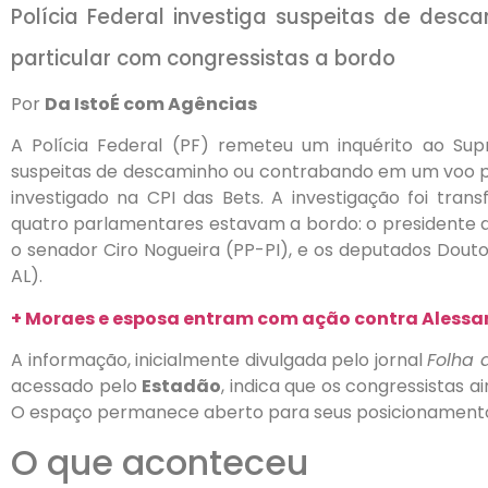
Polícia Federal investiga suspeitas de des
particular com congressistas a bordo
Por
Da IstoÉ com Agências
A Polícia Federal (PF) remeteu um inquérito ao Sup
suspeitas de descaminho ou contrabando em um voo p
investigado na CPI das Bets. A investigação foi tra
quatro parlamentares estavam a bordo: o presidente 
o senador Ciro Nogueira (PP-PI), e os deputados Douto
AL).
+ Moraes e esposa entram com ação contra Alessan
A informação, inicialmente divulgada pelo jornal
Folha 
acessado pelo
Estadão
, indica que os congressistas 
O espaço permanece aberto para seus posicionament
O que aconteceu