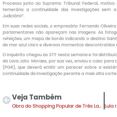
Processo junto ao Supremo Tribunal Federal, motivo p
temerária a continuidade das investigações sem a
Judiciário”.
Em suas redes sociais, o empresário Fernando Oliveir
parlamentares não apareçam nas imagens. As fotogr
refeições, um mapa de bordo indicando o destino Sain
de mar azul claro e diversos momentos descontraídos n
O inquérito chegou ao STF nesta semana e foi distribuí
da Lava Jato. Moraes, por sua vez, enviou o caso para 
(PGR), que deverá emitir um parecer sobre a existênc
continuidade da investigação perante a mais alta corte 
Veja Também
Obra do Shopping Popular de Três Lagoas segue avançando