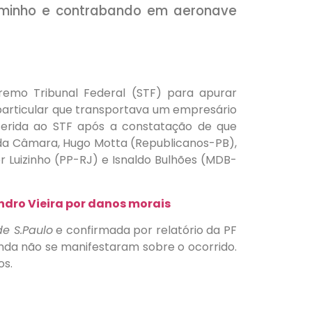
caminho e contrabando em aeronave
remo Tribunal Federal (STF) para apurar
articular que transportava um empresário
nsferida ao STF após a constatação de que
da Câmara, Hugo Motta (Republicanos-PB),
r Luizinho (PP-RJ) e Isnaldo Bulhões (MDB-
dro Vieira por danos morais
de S.Paulo
e confirmada por relatório da PF
ainda não se manifestaram sobre o ocorrido.
os.