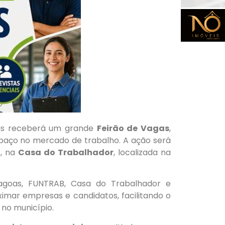
as receberá um grande
Feirão de Vagas
,
aço no mercado de trabalho. A ação será
h
, na
Casa do Trabalhador
, localizada na
Lagoas, FUNTRAB, Casa do Trabalhador e
imar empresas e candidatos, facilitando o
no município.