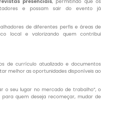
revistas presenciais
, permitindo que os
utadores e possam sair do evento já
balhadores de diferentes perfis e áreas de
co local e valorizando quem contribui
s de currículo atualizado e documentos
ar melhor as oportunidades disponíveis ao
r o seu lugar no mercado de trabalho”, o
e para quem deseja recomeçar, mudar de