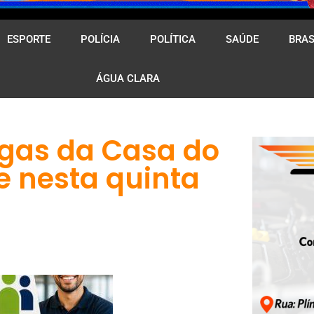
ESPORTE
POLÍCIA
POLÍTICA
SAÚDE
BRAS
ÁGUA CLARA
agas da Casa do
e nesta quinta