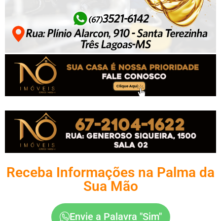
Receba Informações na Palma da
Sua Mão
Envie a Palavra "Sim"