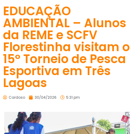
EDUCAÇÃO
AMBIENTAL – Alunos
da REME e SCFV
Florestinha visitam o
15º Torneio de Pesca
Esportiva em Três
Lagoas
Cardoso
30/04/2026
5:31 pm