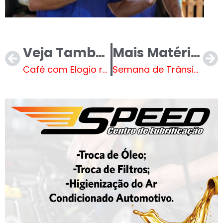
Veja Também
Mais Matérias
Café com Elogio reconhece valor de funcionários da saúde
Semana de Trânsito encerra com sucesso e abre caminho para o Maio Amarelo