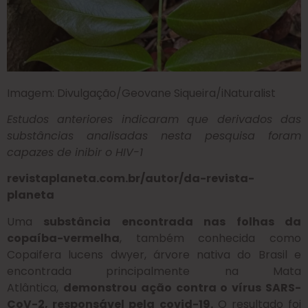
Imagem: Divulgação/Geovane Siqueira/iNaturalist
Estudos anteriores indicaram que derivados das
substâncias analisadas nesta pesquisa foram
capazes de inibir o HIV-1
revistaplaneta.com.br/autor/da-revista-
planeta
Uma
substância encontrada nas folhas da
copaíba-vermelha
, também conhecida como
Copaifera lucens dwyer, árvore nativa do Brasil e
encontrada principalmente na Mata
Atlântica,
demonstrou ação contra o vírus SARS-
CoV-2, responsável pela covid-19.
O resultado foi