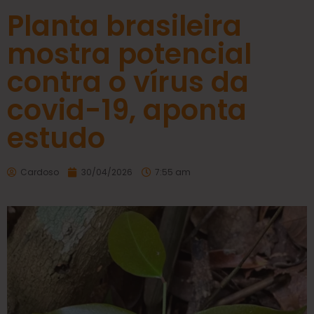
Planta brasileira
mostra potencial
contra o vírus da
covid-19, aponta
estudo
Cardoso
30/04/2026
7:55 am