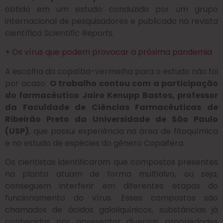
obtido em um estudo conduzido por um grupo
internacional de pesquisadores e publicado na revista
científica
Scientific Reports.
+ Os vírus que podem provocar a próxima pandemia
A escolha da copaíba-vermelha para o estudo não foi
por acaso.
O trabalho contou com a participação
do farmacêutico Jairo Kenupp Bastos, professor
da Faculdade de Ciências Farmacêuticas de
Ribeirão Preto da Universidade de São Paulo
(USP)
, que possui experiência na área de fitoquímica
e no estudo de espécies do gênero Copaifera.
Os cientistas identificaram que compostos presentes
na planta atuam de forma multialvo, ou seja,
conseguem interferir em diferentes etapas do
funcionamento do vírus. Esses compostos são
chamados de ácidos galoilquínicos, substâncias já
conhecidas por apresentar diversas propriedades