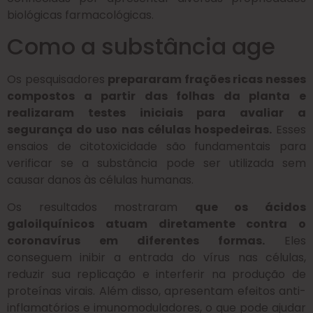
biológicas farmacológicas.
Como a substância age
Os pesquisadores
prepararam frações ricas nesses
compostos a partir das folhas da planta e
realizaram testes iniciais para avaliar a
segurança do uso nas células hospedeiras.
Esses
ensaios de citotoxicidade são fundamentais para
verificar se a substância pode ser utilizada sem
causar danos às células humanas.
Os resultados mostraram
que os ácidos
galoilquínicos atuam diretamente contra o
coronavírus em diferentes formas.
Eles
conseguem inibir a entrada do vírus nas células,
reduzir sua replicação e interferir na produção de
proteínas virais. Além disso, apresentam efeitos anti-
inflamatórios e imunomoduladores, o que pode ajudar