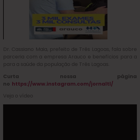
Dr. Cassiano Maia, prefeito de Três Lagoas, fala sobre
parceria com a empresa Arauco e benefícios para a
para a saúde da população de Três Lagoas.
Curta nossa página
no
https://www.instagram.com/jornaltl/
Veja o vídeo