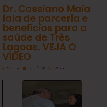
Dr. Cassiano Maia
fala de parceria e
benefícios para a
saúde de Três
Lagoas. VEJA O
VÍDEO
Cardoso
02/05/2026
3:19 pm