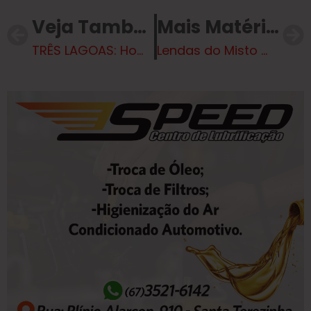
Veja Também
Mais Matérias
TRÊS LAGOAS: Homem morre e outro fica ferido após ataque a tiros
Lendas do Misto mostra o seu Potencial em cima do Adversário