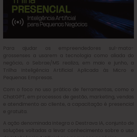
Para ajudar os empreendedores sul-mato-
grossenses a usarem a tecnologia como aliada do
negócio, o Sebrae/MS realiza, em maio e junho, a
Trilha Inteligência Artificial Aplicada às Micro e
Pequenas Empresas.
Com o foco no uso prático de ferramentas, como o
ChatGPT, em processos de gestão, marketing, vendas
e atendimento ao cliente, a capacitação é presencial
e gratuita.
A ação denominada integra o Destrava IA, conjunto de
soluções voltadas a levar conhecimento sobre o uso