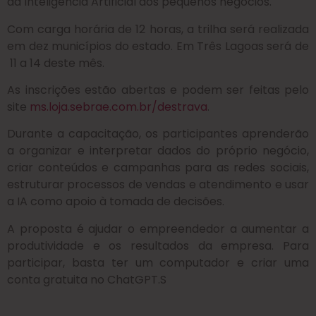
da Inteligência Artificial aos pequenos negócios.
Com carga horária de 12 horas, a trilha será realizada
em dez municípios do estado. Em Três Lagoas será de
11 a 14 deste mês.
As inscrições estão abertas e podem ser feitas pelo
site
ms.loja.sebrae.com.br/destrava
.
Durante a capacitação, os participantes aprenderão
a organizar e interpretar dados do próprio negócio,
criar conteúdos e campanhas para as redes sociais,
estruturar processos de vendas e atendimento e usar
a IA como apoio à tomada de decisões.
A proposta é ajudar o empreendedor a aumentar a
produtividade e os resultados da empresa. Para
participar, basta ter um computador e criar uma
conta gratuita no ChatGPT.S