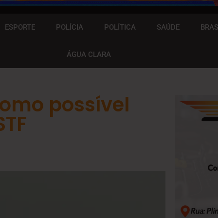
ESPORTE
POLÍCIA
POLÍTICA
SAÚDE
BRAS
ÁGUA CLARA
como possível
STF