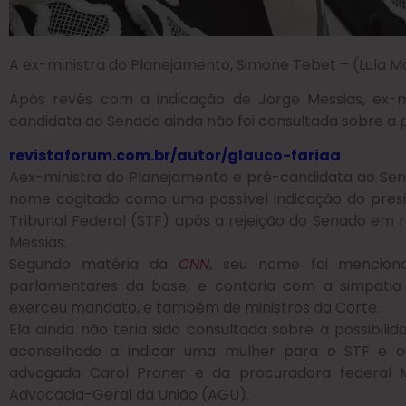
A ex-ministra do Planejamento, Simone Tebet – (Lula M
Após revés com a indicação de Jorge Messias, ex-mi
candidata ao Senado ainda não foi consultada sobre a p
revistaforum.com.br/autor/glauco-faria
a
Aex-ministra do Planejamento e pré-candidata ao Sen
nome cogitado como uma possível indicação do presid
Tribunal Federal (STF) após a rejeição do Senado em 
Messias.
Segundo matéria da
CNN
, seu nome foi mencion
parlamentares da base, e contaria com a simpatia
exerceu mandato, e também de ministros da Corte.
Ela ainda não teria sido consultada sobre a possibilid
aconselhado a indicar uma mulher para o STF e 
advogada Carol Proner e da procuradora federal Ma
Advocacia-Geral da União (AGU).