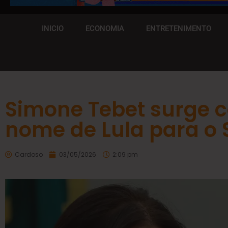
INICIO
ECONOMIA
ENTRETENIMENTO
Simone Tebet surge 
nome de Lula para o 
Cardoso
03/05/2026
2:09 pm