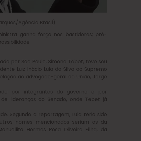
arques/Agência Brasil)
nistra ganha força nos bastidores; pré-
ossibilidade
ado por São Paulo, Simone Tebet, teve seu
ente Luiz Inácio Lula da Silva ao Supremo
relação ao advogado-geral da União, Jorge
ado por integrantes do governo e por
 de lideranças do Senado, onde Tebet já
ade. Segundo a reportagem, Lula teria sido
outros nomes mencionados seriam os da
nuellita Hermes Rosa Oliveira Filha, da