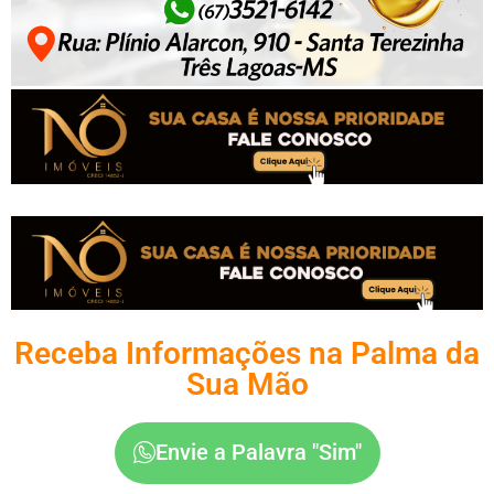
Receba Informações na Palma da
Sua Mão
Envie a Palavra "Sim"