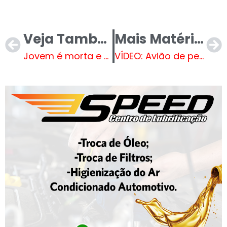
Veja Também
Mais Matérias
Jovem é morta e namorado fica em estado grave após ataque a tiros em Três Lagoas
VÍDEO: Avião de pequeno porte bate em prédio nesta segunda-feira em Belo Horizonte