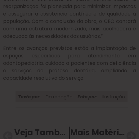
reorganização foi planejada para minimizar impactos
e assegurar a assistência contínua e de qualidade à
população. Com a conclusão da obra, o CEO contará
com uma estrutura modernizada, mais acolhedora e
adequada às necessidades dos usuários.”
Entre os avanços previstos estão a implantação de
espaços específicos para atendimento em
odontopediatria, cuidado a pacientes com deficiência
e serviços de prótese dentária, ampliando a
capacidade resolutiva do serviço.
Texto por:
Da redação
Foto por:
Ilustração
Veja Também
Mais Matérias