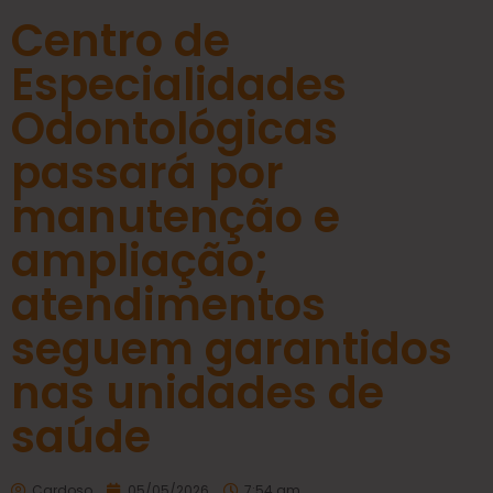
Centro de
Especialidades
Odontológicas
passará por
manutenção e
ampliação;
atendimentos
seguem garantidos
nas unidades de
saúde
Cardoso
05/05/2026
7:54 am