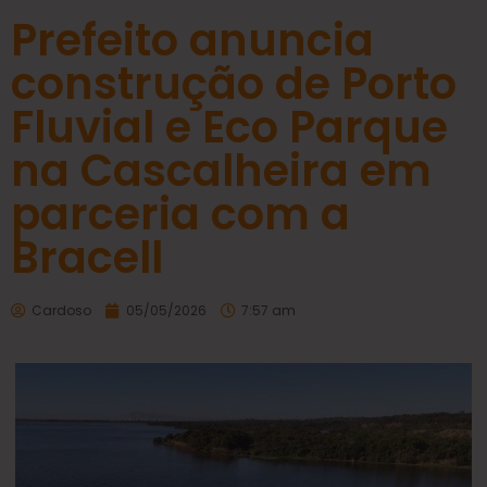
Prefeito anuncia
construção de Porto
Fluvial e Eco Parque
na Cascalheira em
parceria com a
Bracell
Cardoso
05/05/2026
7:57 am