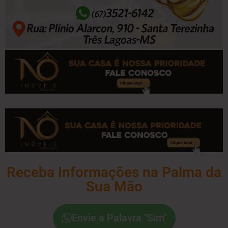
Receba Informações na Palma da
Sua Mão
Envie a Palavra "Sim"