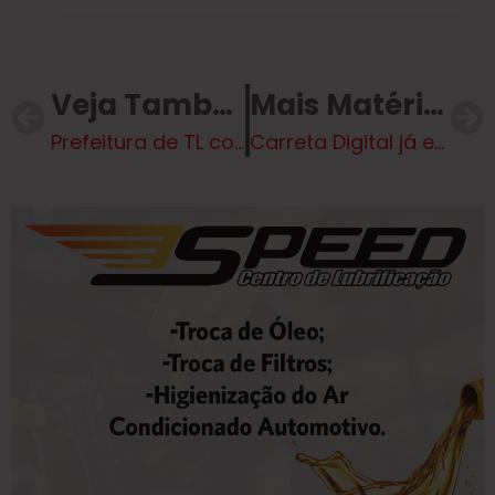
Veja Também
Mais Matérias
Prefeitura de TL convoca população para participação em audiências públicas sobre orçamento e prestação de contas
Carreta Digital já está em funcionamento e inicia capacitação de alunos da REME em Três Lagoas