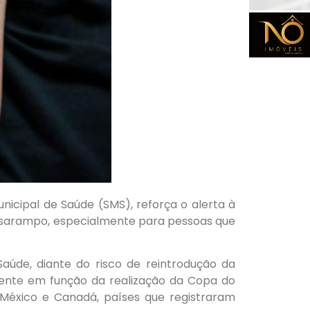
nicipal de Saúde (SMS), reforça o alerta à
 sarampo, especialmente para pessoas que
aúde, diante do risco de reintrodução da
lmente em função da realização da Copa do
México e Canadá, países que registraram