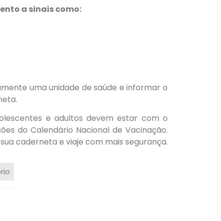
ento a sinais como:
tamente uma unidade de saúde e informar o
neta.
adolescentes e adultos devem estar com o
es do Calendário Nacional de Vacinação.
e sua caderneta e viaje com mais segurança.
rio