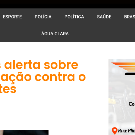
ESPORTE
POLÍCIA
POLÍTICA
SAÚDE
BRAS
ÁGUA CLARA
 alerta sobre
nação contra o
tes