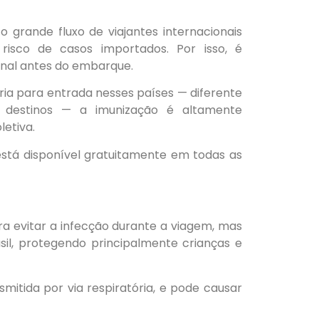
 grande fluxo de viajantes internacionais
risco de casos importados. Por isso, é
cinal antes do embarque.
ria para entrada nesses países — diferente
destinos — a imunização é altamente
etiva.
 está disponível gratuitamente em todas as
a evitar a infecção durante a viagem, mas
il, protegendo principalmente crianças e
itida por via respiratória, e pode causar