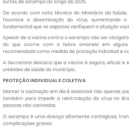
surtos de sarampo ao longo de 2025.
De acordo com nota técnica do Ministério da Saúde, o
favorece a disseminação do vírus, aumentando o 
fundamental que os viajantes verifiquem a situação va
Apesar de a vacina contra o sarampo não ser obrigató
do que ocorre com a febre amarela em alguns 
recomendada como medida de proteção individual e col
A Secretaria destaca que a vacina é segura, eficaz e
unidades de saúde do município.
PROTEÇÃO INDIVIDUAL E COLETIVA
Manter a vacinação em dia é essencial não apenas par
também para impedir a reintrodução do vírus no Bras
pessoas não vacinadas.
O sarampo é uma doença altamente contagiosa, transm
complicações graves.