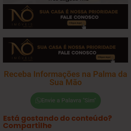
Receba Informações na Palma da
Sua Mão
Envie a Palavra "Sim"
Está gostando do conteúdo?
Compartilhe