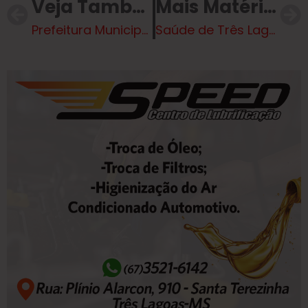
Veja Também
Mais Matérias
Prefeitura Municipal divulga resultado de prova de títulos e procedimento de heteroidentificação
Saúde de Três Lagoas alerta para aumentos de Chikungunya no estado e reforça cuidados