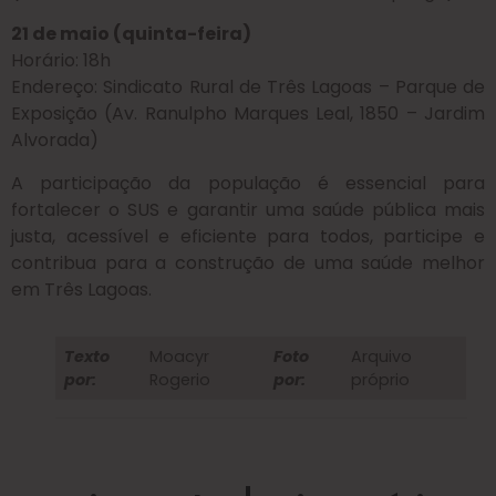
21 de maio (quinta-feira)
Horário: 18h
Endereço: Sindicato Rural de Três Lagoas – Parque de
Exposição (Av. Ranulpho Marques Leal, 1850 – Jardim
Alvorada)
A participação da população é essencial para
fortalecer o SUS e garantir uma saúde pública mais
justa, acessível e eficiente para todos, participe e
contribua para a construção de uma saúde melhor
em Três Lagoas.
Texto
Moacyr
Foto
Arquivo
por:
Rogerio
por:
próprio