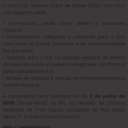
o futuro do Sistema Único de Saúde (SUS), com foco
nos seguintes eixos:
• Democracia, saúde como direito e soberania
nacional;
• Financiamento adequado e suficiente para o SUS,
com base na justiça tributária e na sustentabilidade
fiscal e social;
• Desafios para o SUS na agenda nacional de defesa
da vida e da saúde, incluindo emergências climáticas e
justiça socioambiental;
• Modelo de atenção e gestão, territórios integrados e
cuidado integral.
A conferência será realizada no dia
2 de junho de
2026
(terça-feira), às 19h, no Plenário da Câmara
Municipal de Três Lagoas, localizado na Rua Sunao
Miura, nº 71, bairro Santos Dumont.
PRÉ-CONFERÊNCIAS