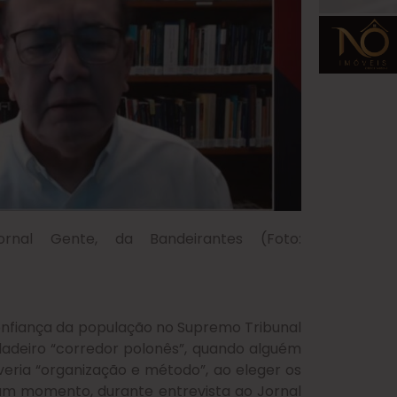
rnal Gente, da Bandeirantes (Foto:
confiança da população no Supremo Tribunal
dadeiro “corredor polonês”, quando alguém
veria “organização e método”, ao eleger os
hum momento, durante entrevista ao Jornal