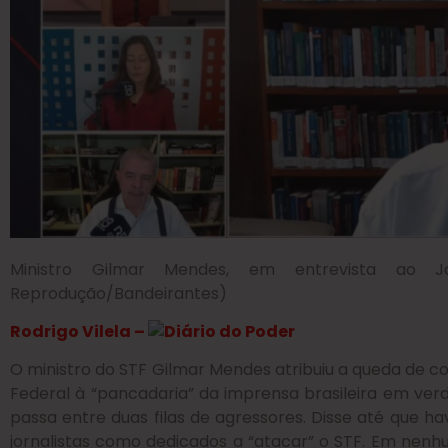
Ministro Gilmar Mendes, em entrevista ao Jo
Reprodução/Bandeirantes)
Rodrigo Vilela –
O ministro do STF Gilmar Mendes atribuiu a queda de 
Federal à “pancadaria” da imprensa brasileira em ver
passa entre duas filas de agressores. Disse até que ha
jornalistas como dedicados a “atacar” o STF. Em nen