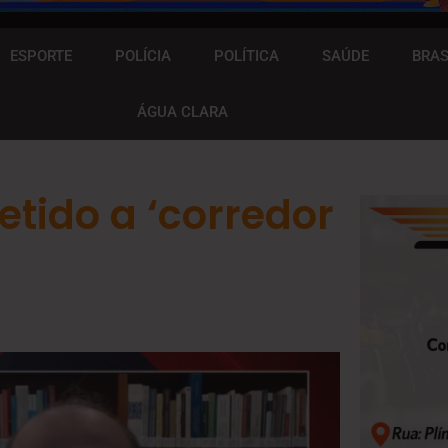
ESPORTE
POLÍCIA
POLÍTICA
SAÚDE
BRAS
ÁGUA CLARA
etido a ‘corredor