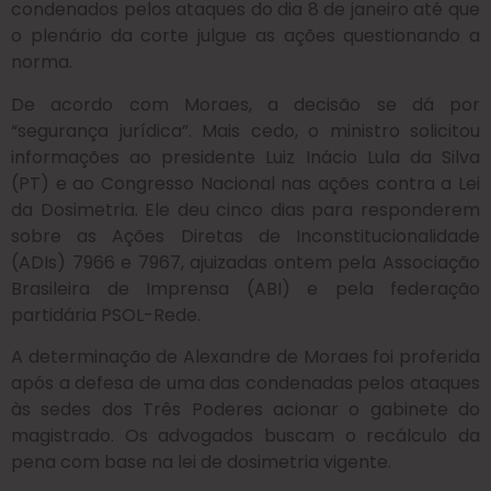
condenados pelos ataques do dia 8 de janeiro até que
o plenário da corte julgue as ações questionando a
norma.
De acordo com Moraes, a decisão se dá por
“segurança jurídica”. Mais cedo, o ministro solicitou
informações ao presidente Luiz Inácio Lula da Silva
(PT) e ao Congresso Nacional nas ações contra a Lei
da Dosimetria. Ele deu cinco dias para responderem
sobre as Ações Diretas de Inconstitucionalidade
(ADIs) 7966 e 7967, ajuizadas ontem pela Associação
Brasileira de Imprensa (ABI) e pela federação
partidária PSOL-Rede.
A determinação de Alexandre de Moraes foi proferida
após a defesa de uma das condenadas pelos ataques
às sedes dos Três Poderes acionar o gabinete do
magistrado. Os advogados buscam o recálculo da
pena com base na lei de dosimetria vigente.