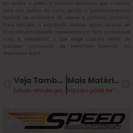
Ao avaliar o pleito, o ministro destacou que a norma
está sob análise da Corte devido a questionamentos
formais de entidades de classe e partidos políticos.
Para Moraes, a existência dessas ações diretas de
inconstitucionalidade representa um “fato processual
novo e relevante”, o que exige cautela antes de
qualquer concessão de benefício baseado no
dispositivo legal.
Veja Também
Mais Matérias
Estudo vincula gordura abdominal ao risco de incontinência urinária em mulheres
Vorcaro pode ter ‘reinventado’ propina usando cartões de crédito sem limite