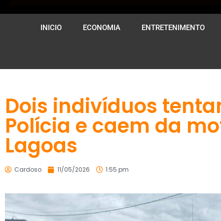
INICIO
ECONOMIA
ENTRETENIMENTO
Dois indivíduos tenta
Polícia e caem da mo
Lagoas
Cardoso
11/05/2026
1:55 pm