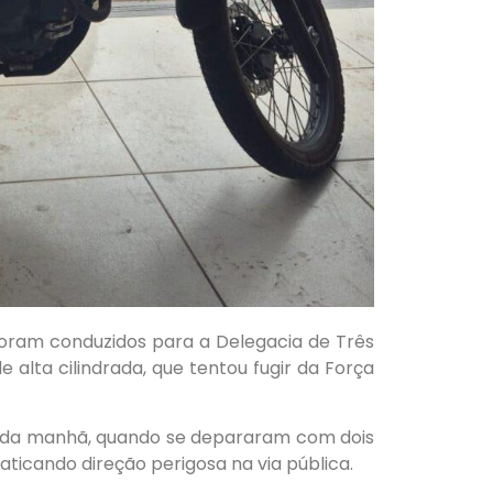
 foram conduzidos para a Delegacia de Três
alta cilindrada, que tentou fugir da Força
l da manhã, quando se depararam com dois
ticando direção perigosa na via pública.