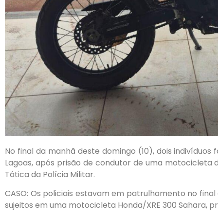
No final da manhã deste domingo (10), dois indivíduos
Lagoas, após prisão de condutor de uma motocicleta de 
Tática da Polícia Militar.
CASO: Os policiais estavam em patrulhamento no fina
sujeitos em uma motocicleta Honda/XRE 300 Sahara, pra