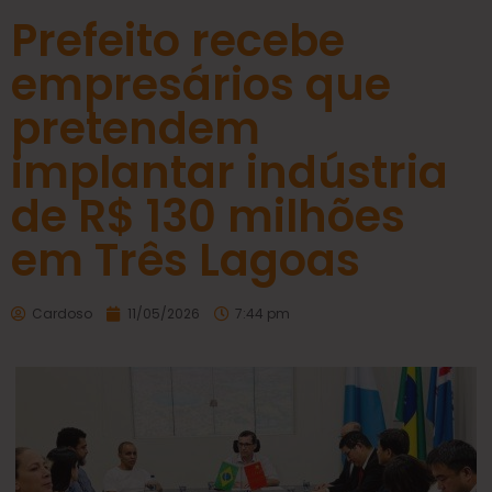
Prefeito recebe
empresários que
pretendem
implantar indústria
de R$ 130 milhões
em Três Lagoas
Cardoso
11/05/2026
7:44 pm