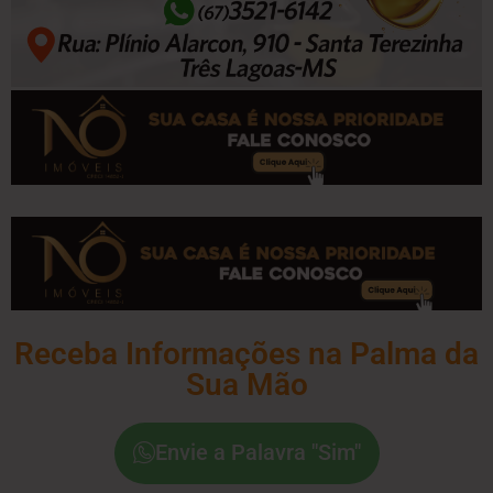
Receba Informações na Palma da
Sua Mão
Envie a Palavra "Sim"