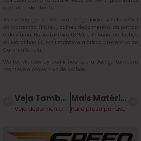
tipificado como tortura e lesão corporal gravíssima,
com risco de aborto.
As investigações estão em estágio inicial. A Polícia Civil
do Maranhão (PCMA) colheu depoimentos da patroa
e da vítima. Na sexta-feira (8/5), o Tribunal de Justiça
do Maranhão (TJMA) manteve a prisão preventiva de
Carolina Sthela.
Walter Wanderley confirmou que a Justiça também
manteve a preventiva de Michael.
Veja Também
Mais Matérias
Veja depoimento de garota de programa sobre homem morto durante sexo. Vídeo
Pai é preso por assediar sexualmente filha de 17 anos em Campo Grande