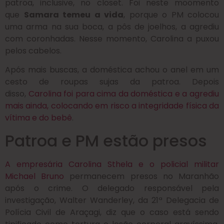
patroa, inclusive, no closet. Foi neste moomento
que
Samara temeu a vida
, porque o PM colocou
uma arma na sua boca, a pôs de joelhos, a agrediu
com coronhadas. Nesse momento, Carolina a puxou
pelos cabelos.
Após mais buscas, a doméstica achou o anel em um
cesto de roupas sujas da patroa. Depois
disso,
Carolina foi para cima da doméstica e a agrediu
mais ainda, colocando em risco a integridade física da
vítima e do bebê
.
Patroa e PM estão presos
A empresária Carolina Sthela e o policial militar
Michael Bruno
permanecem presos no Maranhão
após o crime. O delegado responsável pela
investigação, Walter Wanderley, da 21ª Delegacia de
Polícia Civil de Araçagi, diz que o caso está sendo