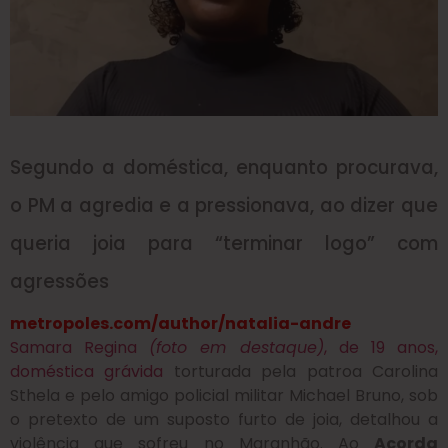
Segundo a doméstica, enquanto procurava,
o PM a agredia e a pressionava, ao dizer que
queria joia para “terminar logo” com
agressões
metropoles.com/author/natalia-andre
Samara Regina
(foto em destaque)
, de 19 anos,
doméstica grávida
torturada pela patroa Carolina
Sthela e pelo amigo policial militar Michael Bruno, sob
o pretexto de um suposto furto de joia, detalhou a
violência que sofreu no Maranhão. Ao
Acorda