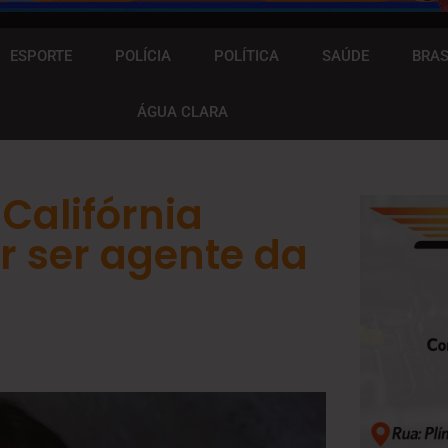
ESPORTE
POLÍCIA
POLÍTICA
SAÚDE
BRAS
ÁGUA CLARA
 Califórnia
r ser agente da