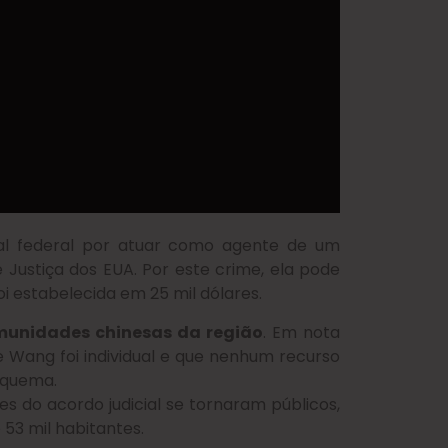
al federal por atuar como agente de um
Justiça dos EUA. Por este crime, ela pode
oi estabelecida em 25 mil dólares.
munidades chinesas da região
. Em nota
de Wang foi individual e que nenhum recurso
esquema.
s do acordo judicial se tornaram públicos,
3 mil habitantes.