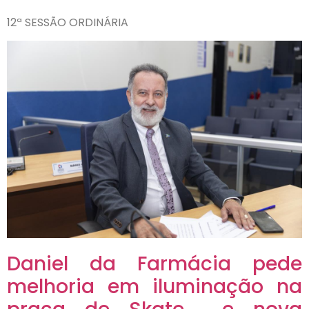
12ª SESSÃO ORDINÁRIA
Daniel da Farmácia pede
melhoria em iluminação na