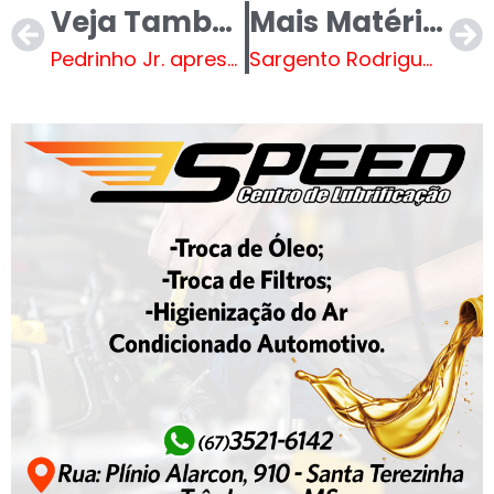
Veja Também
Mais Matérias
Pedrinho Jr. apresenta indicações para reforço da iluminação pública e segurança no trânsito
Sargento Rodrigues solicita estudo para instalação de quebra-molas no Jardim Dourados