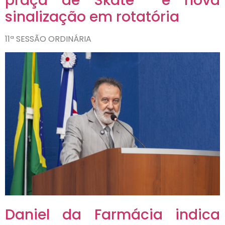
praça de Skate e nova
sinalização em rotatória
11ª SESSÃO ORDINÁRIA
Daniel da Farmácia indica