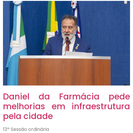
Daniel da Farmácia pede
melhorias em infraestrutura
pela cidade
13ª Sessão ordinária