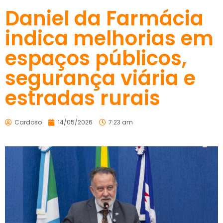
Daniel da Farmácia
indica melhorias em
espaços públicos,
segurança viária e
estradas rurais
Cardoso
14/05/2026
7:23 am