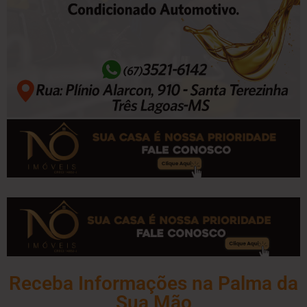
Receba Informações na Palma da
Sua Mão