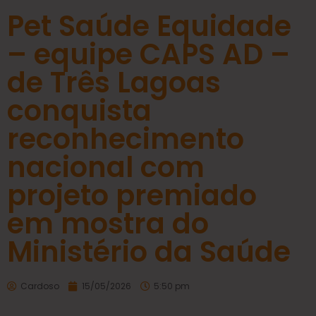
Pet Saúde Equidade
– equipe CAPS AD –
de Três Lagoas
conquista
reconhecimento
nacional com
projeto premiado
em mostra do
Ministério da Saúde
Cardoso
15/05/2026
5:50 pm