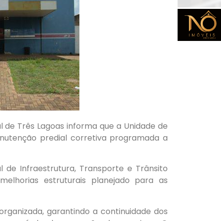
al de Três Lagoas informa que a Unidade de
nutenção predial corretiva programada a
l de Infraestrutura, Transporte e Trânsito
elhorias estruturais planejado para as
rganizada, garantindo a continuidade dos