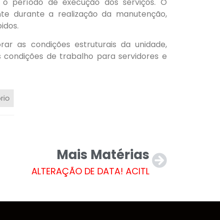
 o período de execução dos serviços. O
te durante a realização da manutenção,
idos.
r as condições estruturais da unidade,
 condições de trabalho para servidores e
rio
Mais Matérias
ALTERAÇÃO DE DATA! ACITL