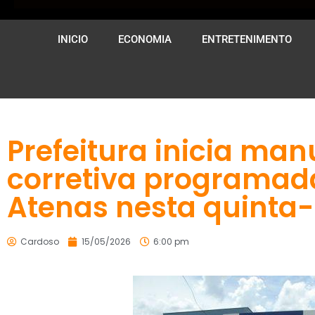
INICIO
ECONOMIA
ENTRETENIMENTO
Prefeitura inicia man
corretiva programad
Atenas nesta quinta-f
Cardoso
15/05/2026
6:00 pm