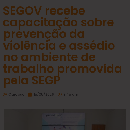
SEGOV recebe
capacitação sobre
prevenção da
violência e assédio
no ambiente de
trabalho promovida
pela SEGP
Cardoso
15/05/2026
8:45 am