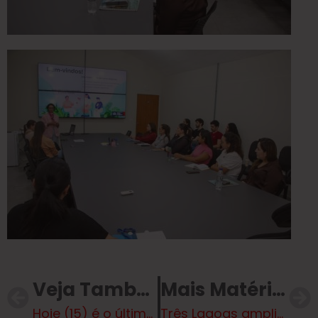
Veja Também
Mais Matérias
Hoje (15) é o último dia para participar do Orçamento Participativo da LDO 2027
Três Lagoas amplia campanha e libera vacina da gripe para população com de 6 meses ou mais de idade