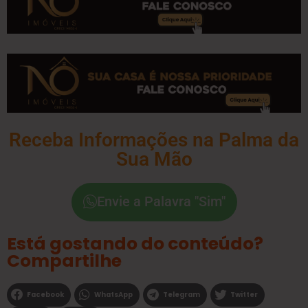
Receba Informações na Palma da
Sua Mão
Envie a Palavra "Sim"
Está gostando do conteúdo?
Compartilhe
Facebook
WhatsApp
Telegram
Twitter