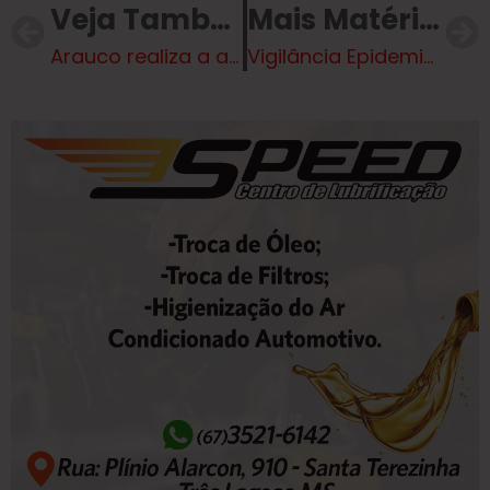
Veja Também
Mais Matérias
Arauco realiza a abertura oficial do Programa de Formação de Motoristas com foco em capacitação e desenvolvimento regional
Vigilância Epidemiológica de TL informa que foi confirmado um caso de doença meningocócica