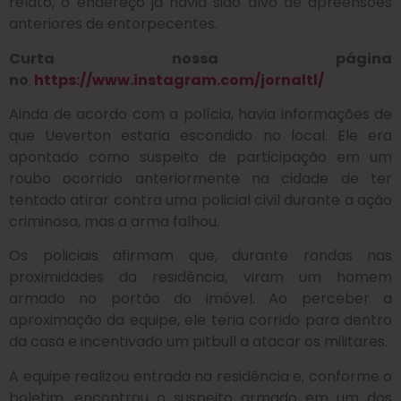
relato, o endereço já havia sido alvo de apreensões
anteriores de entorpecentes.
Curta nossa página
no
https://www.instagram.com/jornaltl/
Ainda de acordo com a polícia, havia informações de
que Ueverton estaria escondido no local. Ele era
apontado como suspeito de participação em um
roubo ocorrido anteriormente na cidade de ter
tentado atirar contra uma policial civil durante a ação
criminosa, mas a arma falhou.
Os policiais afirmam que, durante rondas nas
proximidades da residência, viram um homem
armado no portão do imóvel. Ao perceber a
aproximação da equipe, ele teria corrido para dentro
da casa e incentivado um pitbull a atacar os militares.
A equipe realizou entrada na residência e, conforme o
boletim, encontrou o suspeito armado em um dos