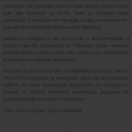
cômodos. Os policiais relatam que deram ordem para
que ele soltasse a arma, mas o homem teria
apontado o revólver em direção a eles, momento em
que um dos militares efetuou dois disparos.
Ueverton chegou a ser socorrido e encaminhado à
Santa Casa de Aparecida do Taboado, onde recebeu
atendimento médico, mas não resistiu aos ferimentos
e morreu na unidade hospitalar.
Durante a perícia, foram apreendidos um fuzil Taurus
T4 com carregador e munições, além de um revólver
calibre .32 com numeração suprimida. Em buscas no
imóvel, a polícia também encontrou porções de
pasta base de cocaína e maconha
.
Com informações: Topmidianews