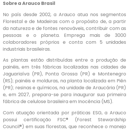
Sobre a Arauco Brasil
No país desde 2002, a Arauco atua nos segmentos
Florestal e de Madeiras com o propósito de, a partir
da natureza e de fontes renováveis, contribuir com as
pessoas e o planeta. Emprega mais de 3000
colaboradores próprios e conta com 5 unidades
industriais brasileiras.
As plantas estão distribuídas entre a produção de
painéis, em três fábricas localizadas nas cidades de
Jaguariaíva (PR), Ponta Grossa (PR) e Montenegro
(RS); painéis e molduras, na planta localizada em Piên
(PR); resinas e químicos, na unidade de Araucária (PR)
e, em 2027, prepara-se para inaugurar sua primeira
fábrica de celulose brasileira em Inocência (MS).
Com atuação orientada por práticas ESG, a Arauco
possui certificação FSC® (Forest Stewardship
Council®) em suas florestas, que reconhece o manejo