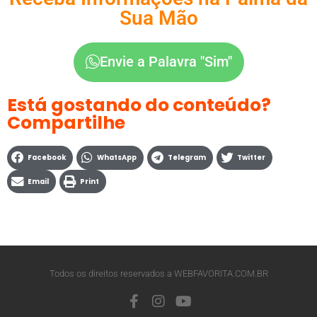
Sua Mão
Envie a Palavra "Sim"
Está gostando do conteúdo?
Compartilhe
Facebook
WhatsApp
Telegram
Twitter
Email
Print
Todos os direitos reservados a WEBFAVORITA.COM.BR