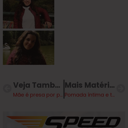
Veja Também
Mais Matérias
Mãe é presa por permitir abusos sexuais a filha com Síndrome de Down
Pomada íntima e traição: relembre polêmicas de Virginia e Vini Jr