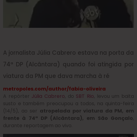
A jornalista Júlia Cabrero estava na porta da
74ª DP (Alcântara) quando foi atingida por
viatura da PM que dava marcha à ré
metropoles.com/author/fabia-oliveira
A repórter
Júlia Cabrero
, do
SBT Rio
, levou um baita
susto e também preocupou a todos, na quinta-feira
(14/5), ao ser
atropelada por viatura da PM, em
frente à 74ª DP (Alcântara), em São Gonçalo
,
durante reportagem ao vivo.