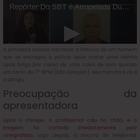
A jornalista estava narrando a história de um homem
que se entregou à polícia após matar uma vizinha
após briga por causa de uma caixa de som quando
um carro do 7º BPM (São Gonçalo) deu marcha a ré a
a atingiu.
Preocupação da
apresentadora
Após o choque, a profissional caiu no chão, e a
imagem foi cortada imediatamente pelo
cinegrafista.
Logo depois, a âncora do telejornal,