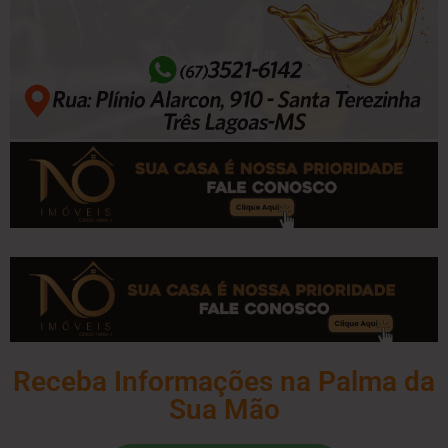
Receba Informações na Palma da
Sua Mão