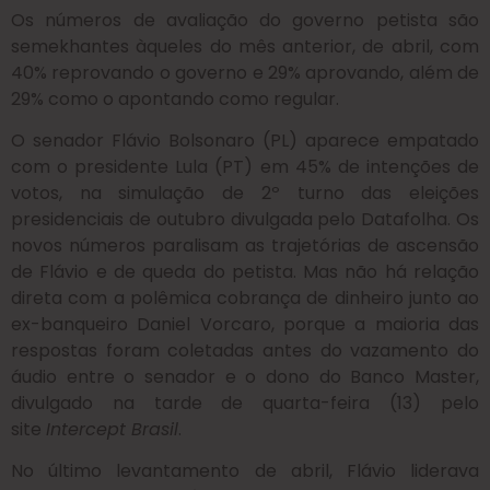
Os números de avaliação do governo petista são
semekhantes àqueles do mês anterior, de abril, com
40% reprovando o governo e 29% aprovando, além de
29% como o apontando como regular.
O senador Flávio Bolsonaro (PL) aparece empatado
com o presidente Lula (PT) em 45% de intenções de
votos, na simulação de 2º turno das eleições
presidenciais de outubro divulgada pelo Datafolha. Os
novos números paralisam as trajetórias de ascensão
de Flávio e de queda do petista. Mas não há relação
direta com a polêmica cobrança de dinheiro junto ao
ex-banqueiro Daniel Vorcaro, porque a maioria das
respostas foram coletadas antes do vazamento do
áudio entre o senador e o dono do Banco Master,
divulgado na tarde de quarta-feira (13) pelo
site
Intercept Brasil
.
No último levantamento de abril, Flávio liderava