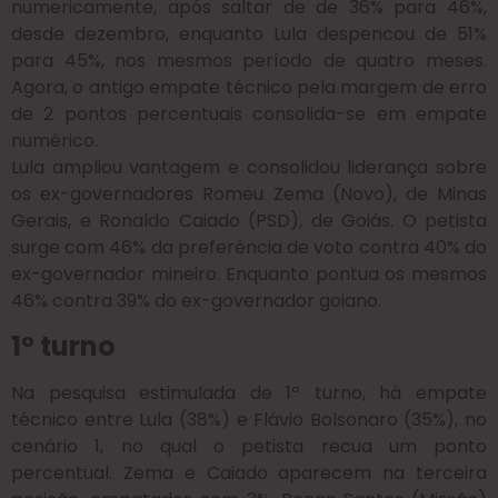
numericamente, após saltar de de 36% para 46%,
desde dezembro, enquanto Lula despencou de 51%
para 45%, nos mesmos período de quatro meses.
Agora, o antigo empate técnico pela margem de erro
de 2 pontos percentuais consolida-se em empate
numérico.
Lula ampliou vantagem e consolidou liderança sobre
os ex-governadores Romeu Zema (Novo), de Minas
Gerais, e Ronaldo Caiado (PSD), de Goiás. O petista
surge com 46% da preferência de voto contra 40% do
ex-governador mineiro. Enquanto pontua os mesmos
46% contra 39% do ex-governador goiano.
1º turno
Na pesquisa estimulada de 1º turno, há empate
técnico entre Lula (38%) e Flávio Bolsonaro (35%), no
cenário 1, no qual o petista recua um ponto
percentual. Zema e Caiado aparecem na terceira