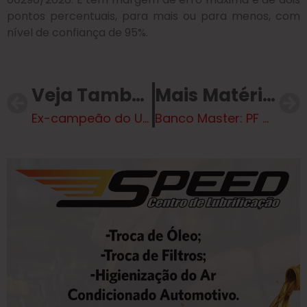
pontos percentuais, para mais ou para menos, com
nível de confiança de 95%.
Veja Também
Mais Matérias
Ex-campeão do UFC, Cigano sofre nocaute brutal em evento da Netflix
Banco Master: PF prende alvo da Compliance Zero que estava foragido