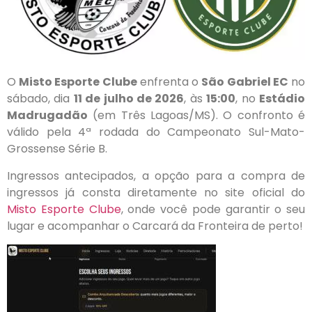
O
Misto Esporte Clube
enfrenta o
São Gabriel EC
no
sábado, dia
11 de julho de 2026
, às
15:00
, no
Estádio
Madrugadão
(em Três Lagoas/MS). O confronto é
válido pela 4ª rodada do Campeonato Sul-Mato-
Grossense Série B.
Ingressos antecipados, a opção para a compra de
ingressos já consta diretamente no site oficial do
Misto Esporte Clube
, onde você pode garantir o seu
lugar e acompanhar o Carcará da Fronteira de perto!