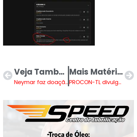
Veja Também
Mais Matérias
Neymar faz doação para vítimas de terremoto na Venezuela e mobiliza ajuda
PROCON-TL divulga pesquisa de preços dos combustíveis em julho de 2026