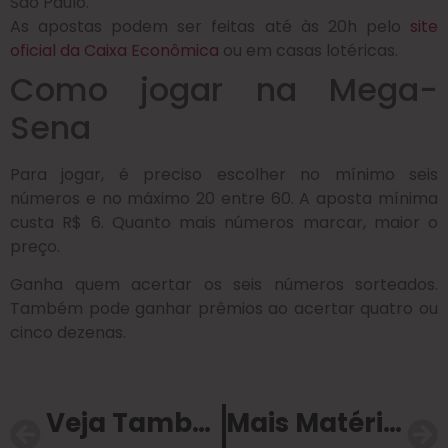
São Paulo.
As apostas podem ser feitas até às 20h pelo
site
oficial da Caixa Econômica
ou em casas lotéricas.
Como jogar na Mega-
Sena
Para jogar, é preciso escolher no mínimo seis
números e no máximo 20 entre 60. A aposta mínima
custa R$ 6. Quanto mais números marcar, maior o
preço.
Ganha quem acertar os seis números sorteados.
Também pode ganhar prêmios ao acertar quatro ou
cinco dezenas.
Veja Também
Mais Matérias